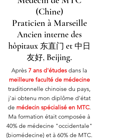
Médecin de MTC
(Chine)
Praticien à Marseille
Ancien interne des
hôpitaux
et
东直门
中日
Beijing.
友好,
Après
7 ans d'études
dans la
meilleure faculté de médecine
traditionnelle chinoise du pays,
j'ai obtenu mon diplôme d'état
de
médecin spécialisé en MTC
.
Ma formation était composée à
40% de médecine "occidentale"
(biomédecine) et à 60% de MTC.