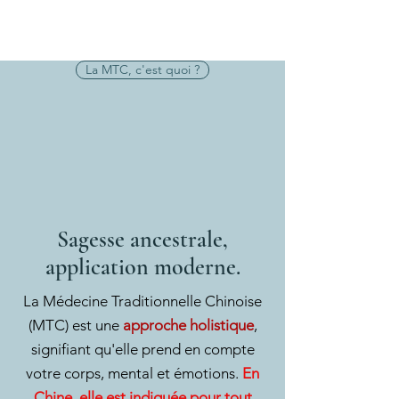
La MTC, c'est quoi ?
Sagesse ancestrale,
application moderne.
La Médecine Traditionnelle Chinoise
(MTC) est une
approche holistique
,
signifiant qu'elle prend en compte
votre corps, mental et émotions.
En
Chine, elle est indiquée pour tout